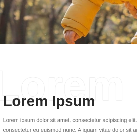
Lorem
Lorem Ipsum
Lorem ipsum dolor sit amet, consectetur adipiscing elit
consectetur eu euismod nunc. Aliquam vitae dolor sit a