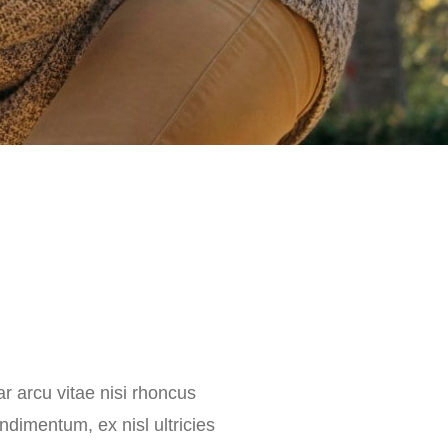
r arcu vitae nisi rhoncus
dimentum, ex nisl ultricies