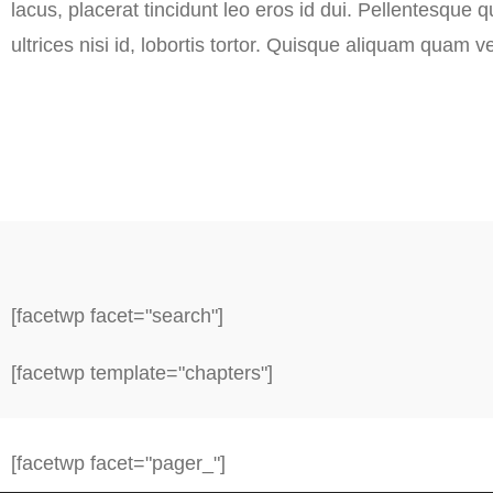
lacus, placerat tincidunt leo eros id dui. Pellentesque
ultrices nisi id, lobortis tortor. Quisque aliquam quam vel 
[facetwp facet="search"]
[facetwp template="chapters"]
[facetwp facet="pager_"]