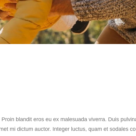
. Proin blandit eros eu ex malesuada viverra. Duis pulvina
met mi dictum auctor. Integer luctus, quam et sodales con