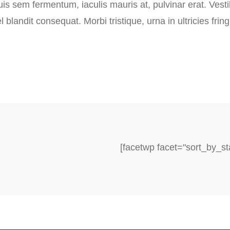
 quis sem fermentum, iaculis mauris at, pulvinar erat. Ves
blandit consequat. Morbi tristique, urna in ultricies fringil
[facetwp facet="sort_by_st