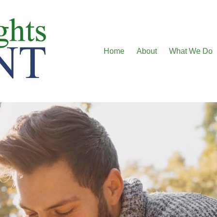
Home
About
What We Do