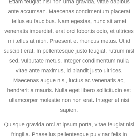
Etiam feugiat nisi non urna gravida, vitae dapibus
ante accumsan. Maecenas condimentum placerat
tellus eu faucibus. Nam egestas, nunc sit amet
venenatis imperdiet, erat orci lobortis odio, et ultrices
mi tellus at nibh. Praesent et rhoncus metus. Ut id
suscipit erat. In pellentesque justo feugiat, rutrum nisl
sed, vulputate metus. Integer condimentum nulla
vitae ante maximus, id blandit justo ultrices.
Maecenas augue nisi, luctus ac venenatis ac,
hendrerit a mauris. Nulla eget libero sollicitudin est
ullamcorper molestie non non erat. Integer et nisi
sapien.
Quisque gravida orci at ipsum porta, vitae feugiat nisi
fringilla. Phasellus pellentesque pulvinar felis in