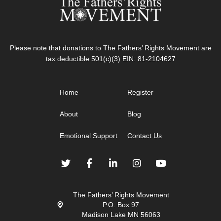
Please note that donations to The Fathers’ Rights Movement are
tax deductible 501(c)(3) EIN: 81-2104627
Home
Register
About
Blog
Emotional Support
Contact Us
The Fathers’ Rights Movement
P.O. Box 97
Madison Lake MN 56063