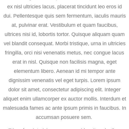
ex nisl ultricies lacus, placerat tincidunt leo eros id
dui. Pellentesque quis sem fermentum, iaculis mauris
at, pulvinar erat. Vestibulum et quam faucibus,
ultrices nisi id, lobortis tortor. Quisque aliquam quam
vel blandit consequat. Morbi tristique, urna in ultricies
fringilla, orci nisi venenatis metus, nec congue lacus
erat in nisl. Quisque non facilisis magna, eget
elementum libero. Aenean id mi tempor ante
dignissim venenatis vel eget turpis. Lorem ipsum
dolor sit amet, consectetur adipiscing elit. Integer
aliquet enim ullamcorper ex auctor mollis. Interdum et
malesuada fames ac ante ipsum primis in faucibus. In
accumsan posuere sem.